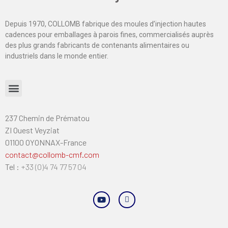
Depuis 1970, COLLOMB fabrique des moules d’injection hautes
cadences pour emballages à parois fines, commercialisés auprès
des plus grands fabricants de contenants alimentaires ou
industriels dans le monde entier.
237 Chemin de Prématou
ZI Ouest Veyziat
01100 OYONNAX-France
contact@collomb-cmf.com
Tel :
+33 (0)4 74 77 57 04