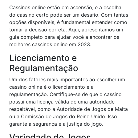
Cassinos online estão em ascensão, e a escolha
do cassino certo pode ser um desafio. Com tantas
opções disponíveis, é fundamental entender como
tomar a decisão correta. Aqui, apresentamos um
guia completo para ajudar você a encontrar os
melhores cassinos online em 2023.
Licenciamento e
Regulamentação
Um dos fatores mais importantes ao escolher um
cassino online é o licenciamento e a
regulamentação. Certifique-se de que o cassino
possui uma licença válida de uma autoridade
respeitável, como a Autoridade de Jogos de Malta
ou a Comissão de Jogos do Reino Unido. Isso
garante a segurança e a justiça do jogo.
Variedade de Jogos