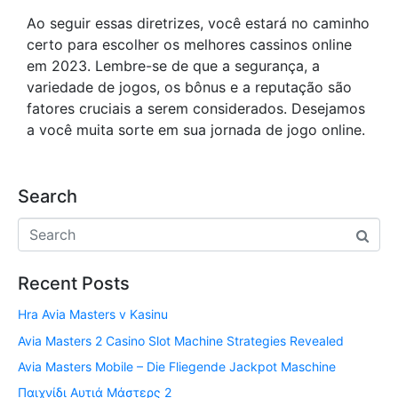
Ao seguir essas diretrizes, você estará no caminho
certo para escolher os melhores cassinos online
em 2023. Lembre-se de que a segurança, a
variedade de jogos, os bônus e a reputação são
fatores cruciais a serem considerados. Desejamos
a você muita sorte em sua jornada de jogo online.
Search
Recent Posts
Hra Avia Masters v Kasinu
Avia Masters 2 Casino Slot Machine Strategies Revealed
Avia Masters Mobile – Die Fliegende Jackpot Maschine
Παιχνίδι Αυτιά Μάστερς 2