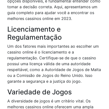
opções disponíveis, é fundamental entender como
tomar a decisão correta. Aqui, apresentamos um
guia completo para ajudar você a encontrar os
melhores cassinos online em 2023.
Licenciamento e
Regulamentação
Um dos fatores mais importantes ao escolher um
cassino online é o licenciamento e a
regulamentação. Certifique-se de que o cassino
possui uma licença válida de uma autoridade
respeitável, como a Autoridade de Jogos de Malta
ou a Comissão de Jogos do Reino Unido. Isso
garante a segurança e a justiça do jogo.
Variedade de Jogos
A diversidade de jogos é um critério vital. Os
melhores cassinos online oferecem uma ampla