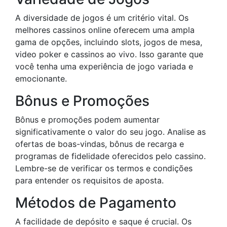
A diversidade de jogos é um critério vital. Os
melhores cassinos online oferecem uma ampla
gama de opções, incluindo slots, jogos de mesa,
video poker e cassinos ao vivo. Isso garante que
você tenha uma experiência de jogo variada e
emocionante.
Bônus e Promoções
Bônus e promoções podem aumentar
significativamente o valor do seu jogo. Analise as
ofertas de boas-vindas, bônus de recarga e
programas de fidelidade oferecidos pelo cassino.
Lembre-se de verificar os termos e condições
para entender os requisitos de aposta.
Métodos de Pagamento
A facilidade de depósito e saque é crucial. Os