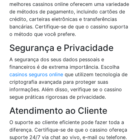
melhores cassinos online oferecem uma variedade
de métodos de pagamento, incluindo cartões de
crédito, carteiras eletrônicas e transferências
bancárias. Certifique-se de que o cassino suporta
o método que você prefere.
Segurança e Privacidade
A segurança dos seus dados pessoais e
financeiros é de extrema importância. Escolha
casinos seguros online
que utilizem tecnologia de
criptografia avançada para proteger suas
informações. Além disso, verifique se o cassino
segue práticas rigorosas de privacidade.
Atendimento ao Cliente
O suporte ao cliente eficiente pode fazer toda a
diferença. Certifique-se de que o cassino ofereça
suporte 24/7 via chat ao vivo, e-mail ou telefone.