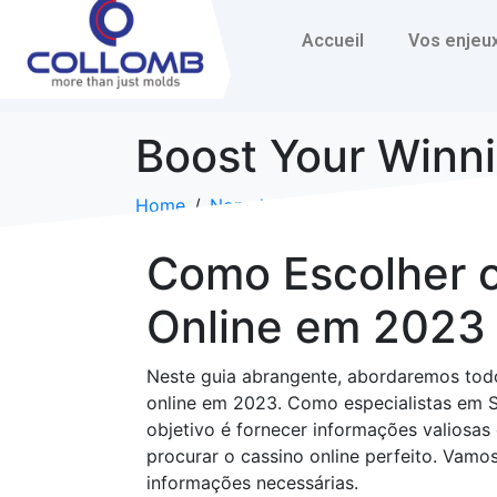
Accueil
Vos enjeu
Home
Non classifié(e)
Boost Your Winn
Como Escolher o
Online em 2023
Neste guia abrangente, abordaremos todo
online em 2023. Como especialistas em S
objetivo é fornecer informações valiosas
procurar o cassino online perfeito. Vamo
informações necessárias.