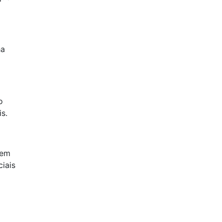
ha
o
s.
 em
iais