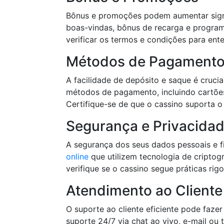
Bônus e promoções podem aumentar signif
boas-vindas, bônus de recarga e program
verificar os termos e condições para ente
Métodos de Pagament
A facilidade de depósito e saque é cruci
métodos de pagamento, incluindo cartões d
Certifique-se de que o cassino suporta 
Segurança e Privacida
A segurança dos seus dados pessoais e f
online
que utilizem tecnologia de criptog
verifique se o cassino segue práticas rig
Atendimento ao Cliente
O suporte ao cliente eficiente pode fazer
suporte 24/7 via chat ao vivo, e-mail ou