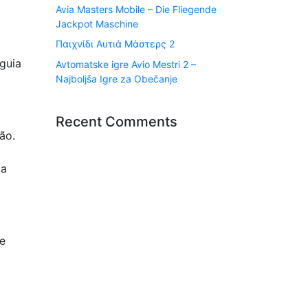
Avia Masters Mobile – Die Fliegende
Jackpot Maschine
Παιχνίδι Αυτιά Μάστερς 2
guia
Avtomatske igre Avio Mestri 2 –
Najboljša Igre za Obečanje
Recent Comments
ão.
 a
de