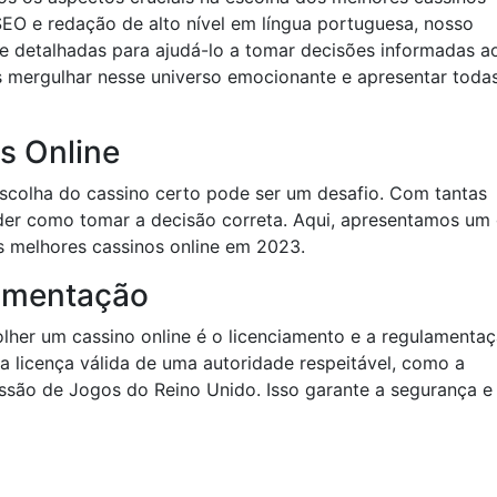
EO e redação de alto nível em língua portuguesa, nosso
 e detalhadas para ajudá-lo a tomar decisões informadas a
s mergulhar nesse universo emocionante e apresentar toda
s Online
escolha do cassino certo pode ser um desafio. Com tantas
der como tomar a decisão correta. Aqui, apresentamos um 
s melhores cassinos online em 2023.
amentação
lher um cassino online é o licenciamento e a regulamentaç
a licença válida de uma autoridade respeitável, como a
são de Jogos do Reino Unido. Isso garante a segurança e