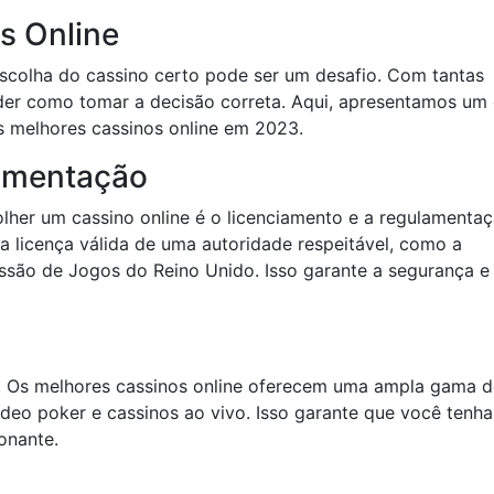
s Online
escolha do cassino certo pode ser um desafio. Com tantas
der como tomar a decisão correta. Aqui, apresentamos um 
s melhores cassinos online em 2023.
amentação
lher um cassino online é o licenciamento e a regulamentaç
a licença válida de uma autoridade respeitável, como a
são de Jogos do Reino Unido. Isso garante a segurança e
al. Os melhores cassinos online oferecem uma ampla gama 
ideo poker e cassinos ao vivo. Isso garante que você tenha
onante.