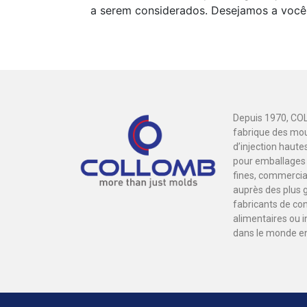
a serem considerados. Desejamos a você 
Depuis 1970, C
fabrique des mo
d’injection haut
pour emballages 
fines, commercia
auprès des plus 
fabricants de co
alimentaires ou i
dans le monde en