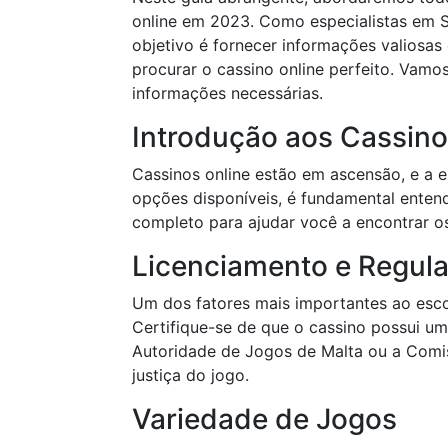
online em 2023. Como especialistas em S
objetivo é fornecer informações valiosas
procurar o cassino online perfeito. Vamo
informações necessárias.
Introdução aos Cassino
Cassinos online estão em ascensão, e a 
opções disponíveis, é fundamental enten
completo para ajudar você a encontrar o
Licenciamento e Regul
Um dos fatores mais importantes ao esco
Certifique-se de que o cassino possui um
Autoridade de Jogos de Malta ou a Comis
justiça do jogo.
Variedade de Jogos