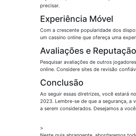
precisar.
Experiência Móvel
Com a crescente popularidade dos disposi
um cassino online que ofereça uma experi
Avaliações e Reputaçã
Pesquisar avaliações de outros jogadore
online. Considere sites de revisão confiá
Conclusão
Ao seguir essas diretrizes, você estará 
2023. Lembre-se de que a segurança, a va
a serem considerados. Desejamos a você 
>
Neste guia abrangente, abordaremos todo