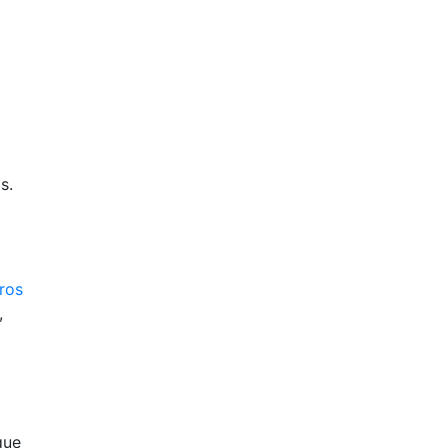
s.
ros
,
que