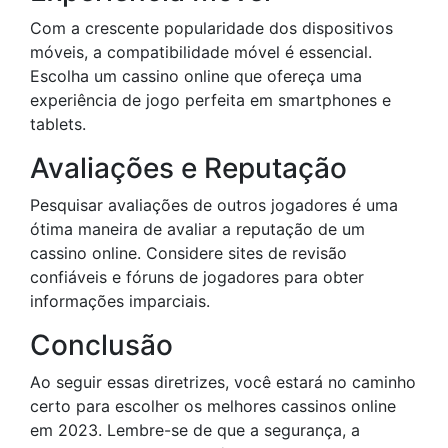
Com a crescente popularidade dos dispositivos
móveis, a compatibilidade móvel é essencial.
Escolha um cassino online que ofereça uma
experiência de jogo perfeita em smartphones e
tablets.
Avaliações e Reputação
Pesquisar avaliações de outros jogadores é uma
ótima maneira de avaliar a reputação de um
cassino online. Considere sites de revisão
confiáveis e fóruns de jogadores para obter
informações imparciais.
Conclusão
Ao seguir essas diretrizes, você estará no caminho
certo para escolher os melhores cassinos online
em 2023. Lembre-se de que a segurança, a