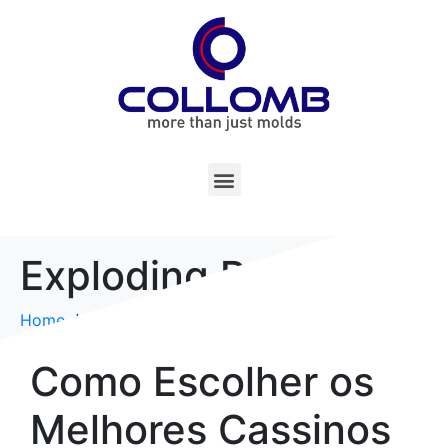
Exploding Payouts
Home
Non classifié(e)
Exploding Payouts
Como Escolher os
Melhores Cassinos