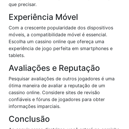
que precisar.
Experiência Móvel
Com a crescente popularidade dos dispositivos
móveis, a compatibilidade móvel é essencial.
Escolha um cassino online que ofereça uma
experiência de jogo perfeita em smartphones e
tablets.
Avaliações e Reputação
Pesquisar avaliações de outros jogadores é uma
ótima maneira de avaliar a reputação de um
cassino online. Considere sites de revisão
confiáveis e fóruns de jogadores para obter
informações imparciais.
Conclusão