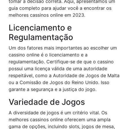
tomar a decisão correta. Aqui, apresentamos um
guia completo para ajudar você a encontrar os
melhores cassinos online em 2023.
Licenciamento e
Regulamentação
Um dos fatores mais importantes ao escolher um
cassino online é o licenciamento e a
regulamentação. Certifique-se de que o cassino
possui uma licença válida de uma autoridade
respeitável, como a Autoridade de Jogos de Malta
ou a Comissão de Jogos do Reino Unido. Isso
garante a segurança e a justiça do jogo.
Variedade de Jogos
A diversidade de jogos é um critério vital. Os
melhores cassinos online oferecem uma ampla
gama de opções, incluindo slots, jogos de mesa,