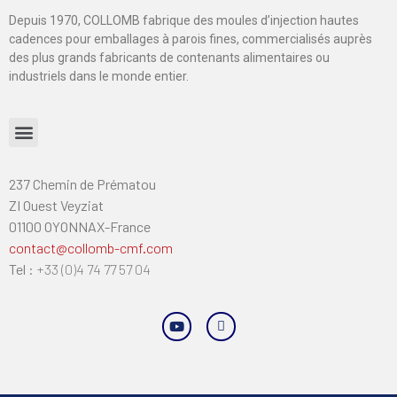
Depuis 1970, COLLOMB fabrique des moules d’injection hautes
cadences pour emballages à parois fines, commercialisés auprès
des plus grands fabricants de contenants alimentaires ou
industriels dans le monde entier.
237 Chemin de Prématou
ZI Ouest Veyziat
01100 OYONNAX-France
contact@collomb-cmf.com
Tel :
+33 (0)4 74 77 57 04