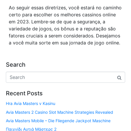
Ao seguir essas diretrizes, você estará no caminho
certo para escolher os melhores cassinos online
em 2023. Lembre-se de que a segurança, a
variedade de jogos, os bônus e a reputação são
fatores cruciais a serem considerados. Desejamos
a você muita sorte em sua jornada de jogo online.
Search
Recent Posts
Hra Avia Masters v Kasinu
Avia Masters 2 Casino Slot Machine Strategies Revealed
Avia Masters Mobile – Die Fliegende Jackpot Maschine
Παιχνίδι Αυτιά Μάστερς 2