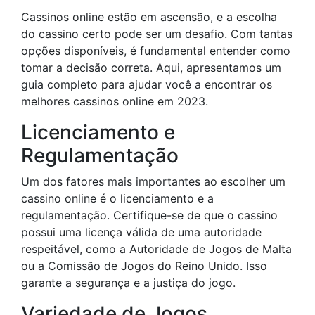
Cassinos online estão em ascensão, e a escolha
do cassino certo pode ser um desafio. Com tantas
opções disponíveis, é fundamental entender como
tomar a decisão correta. Aqui, apresentamos um
guia completo para ajudar você a encontrar os
melhores cassinos online em 2023.
Licenciamento e
Regulamentação
Um dos fatores mais importantes ao escolher um
cassino online é o licenciamento e a
regulamentação. Certifique-se de que o cassino
possui uma licença válida de uma autoridade
respeitável, como a Autoridade de Jogos de Malta
ou a Comissão de Jogos do Reino Unido. Isso
garante a segurança e a justiça do jogo.
Variedade de Jogos