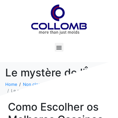
Le mystère de l’Île Fantôme
Home
Non classifié(e)
Le mystère de l’Île Fantôme
Como Escolher os