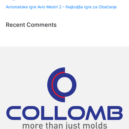
Avtomatske igre Avio Mestri 2 – Najboljša Igre za Obečanje
Recent Comments