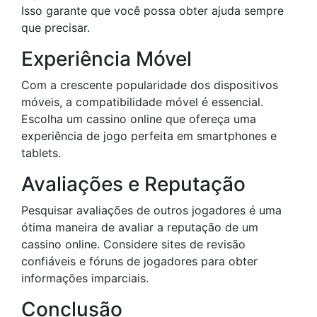
Isso garante que você possa obter ajuda sempre
que precisar.
Experiência Móvel
Com a crescente popularidade dos dispositivos
móveis, a compatibilidade móvel é essencial.
Escolha um cassino online que ofereça uma
experiência de jogo perfeita em smartphones e
tablets.
Avaliações e Reputação
Pesquisar avaliações de outros jogadores é uma
ótima maneira de avaliar a reputação de um
cassino online. Considere sites de revisão
confiáveis e fóruns de jogadores para obter
informações imparciais.
Conclusão