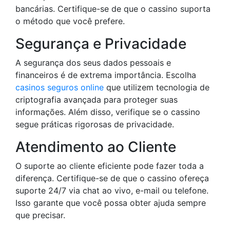
bancárias. Certifique-se de que o cassino suporta
o método que você prefere.
Segurança e Privacidade
A segurança dos seus dados pessoais e
financeiros é de extrema importância. Escolha
casinos seguros online
que utilizem tecnologia de
criptografia avançada para proteger suas
informações. Além disso, verifique se o cassino
segue práticas rigorosas de privacidade.
Atendimento ao Cliente
O suporte ao cliente eficiente pode fazer toda a
diferença. Certifique-se de que o cassino ofereça
suporte 24/7 via chat ao vivo, e-mail ou telefone.
Isso garante que você possa obter ajuda sempre
que precisar.