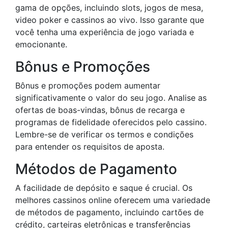
gama de opções, incluindo slots, jogos de mesa,
video poker e cassinos ao vivo. Isso garante que
você tenha uma experiência de jogo variada e
emocionante.
Bônus e Promoções
Bônus e promoções podem aumentar
significativamente o valor do seu jogo. Analise as
ofertas de boas-vindas, bônus de recarga e
programas de fidelidade oferecidos pelo cassino.
Lembre-se de verificar os termos e condições
para entender os requisitos de aposta.
Métodos de Pagamento
A facilidade de depósito e saque é crucial. Os
melhores cassinos online oferecem uma variedade
de métodos de pagamento, incluindo cartões de
crédito, carteiras eletrônicas e transferências