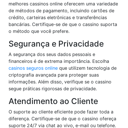
melhores cassinos online oferecem uma variedade
de métodos de pagamento, incluindo cartões de
crédito, carteiras eletrônicas e transferências
bancárias. Certifique-se de que o cassino suporta
o método que você prefere.
Segurança e Privacidade
A segurança dos seus dados pessoais e
financeiros é de extrema importância. Escolha
casinos seguros online
que utilizem tecnologia de
criptografia avançada para proteger suas
informações. Além disso, verifique se o cassino
segue práticas rigorosas de privacidade.
Atendimento ao Cliente
O suporte ao cliente eficiente pode fazer toda a
diferença. Certifique-se de que o cassino ofereça
suporte 24/7 via chat ao vivo, e-mail ou telefone.