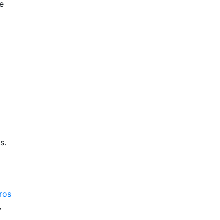
de
s.
ros
,