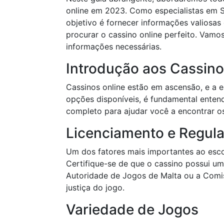
online em 2023. Como especialistas em S
objetivo é fornecer informações valiosas
procurar o cassino online perfeito. Vamo
informações necessárias.
Introdução aos Cassino
Cassinos online estão em ascensão, e a 
opções disponíveis, é fundamental enten
completo para ajudar você a encontrar o
Licenciamento e Regul
Um dos fatores mais importantes ao esco
Certifique-se de que o cassino possui um
Autoridade de Jogos de Malta ou a Comis
justiça do jogo.
Variedade de Jogos