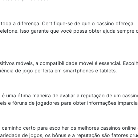
 toda a diferença. Certifique-se de que o cassino ofereça
 telefone. Isso garante que você possa obter ajuda sempre 
tivos móveis, a compatibilidade móvel é essencial. Escol
ência de jogo perfeita em smartphones e tablets.
o
s é uma ótima maneira de avaliar a reputação de um cassin
veis e fóruns de jogadores para obter informações imparciai
no caminho certo para escolher os melhores cassinos online
riedade de jogos, os bônus e a reputação são fatores cruc