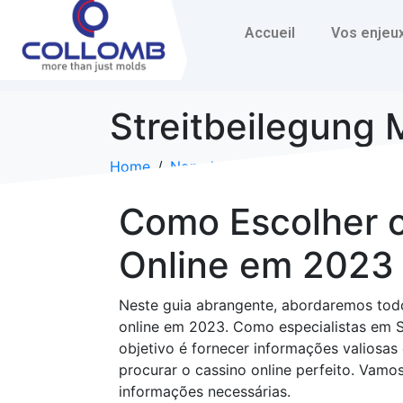
Accueil
Vos enjeu
Streitbeilegung 
Home
Non classifié(e)
Streitbeilegung
Como Escolher o
Online em 2023
Neste guia abrangente, abordaremos todo
online em 2023. Como especialistas em S
objetivo é fornecer informações valiosas
procurar o cassino online perfeito. Vamo
informações necessárias.