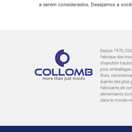
a serem considerados. Desejamos a você 
Depuis 1970, C
fabrique des mo
d’injection haut
pour emballages 
fines, commercia
auprès des plus 
fabricants de co
alimentaires ou i
dans le monde en