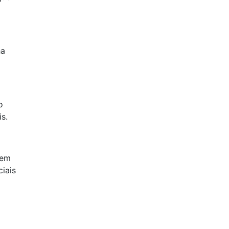
ha
o
s.
 em
iais