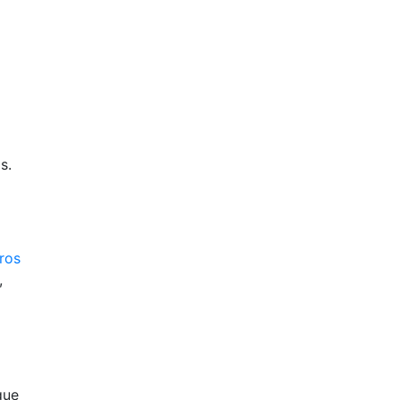
s.
ros
,
que