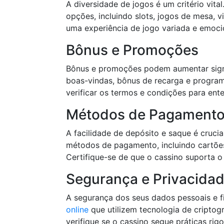
A diversidade de jogos é um critério vit
opções, incluindo slots, jogos de mesa, v
uma experiência de jogo variada e emoci
Bônus e Promoções
Bônus e promoções podem aumentar signif
boas-vindas, bônus de recarga e program
verificar os termos e condições para ente
Métodos de Pagament
A facilidade de depósito e saque é cruci
métodos de pagamento, incluindo cartões d
Certifique-se de que o cassino suporta 
Segurança e Privacida
A segurança dos seus dados pessoais e f
online
que utilizem tecnologia de criptog
verifique se o cassino segue práticas rig