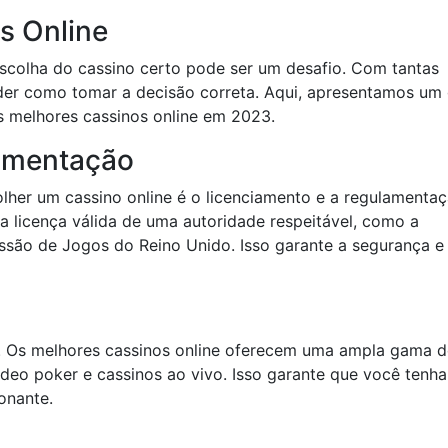
s Online
escolha do cassino certo pode ser um desafio. Com tantas
der como tomar a decisão correta. Aqui, apresentamos um 
s melhores cassinos online em 2023.
amentação
lher um cassino online é o licenciamento e a regulamentaç
a licença válida de uma autoridade respeitável, como a
são de Jogos do Reino Unido. Isso garante a segurança e
al. Os melhores cassinos online oferecem uma ampla gama 
ideo poker e cassinos ao vivo. Isso garante que você tenha
onante.