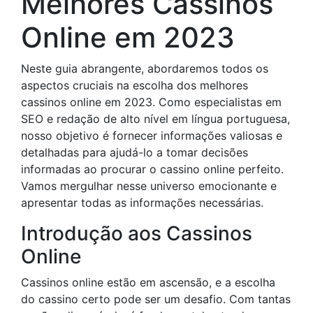
Melhores Cassinos
Online em 2023
Neste guia abrangente, abordaremos todos os
aspectos cruciais na escolha dos melhores
cassinos online em 2023. Como especialistas em
SEO e redação de alto nível em língua portuguesa,
nosso objetivo é fornecer informações valiosas e
detalhadas para ajudá-lo a tomar decisões
informadas ao procurar o cassino online perfeito.
Vamos mergulhar nesse universo emocionante e
apresentar todas as informações necessárias.
Introdução aos Cassinos
Online
Cassinos online estão em ascensão, e a escolha
do cassino certo pode ser um desafio. Com tantas