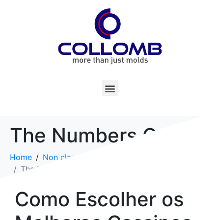
The Numbers Game: How to Calculate Your Odds on Kill Em All
Home
Non classifié(e)
The Numbers Game: How to Calculate Your Odds on Kill Em All
Como Escolher os