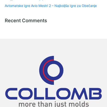
Avtomatske igre Avio Mestri 2 – Najboljša Igre za Obečanje
Recent Comments