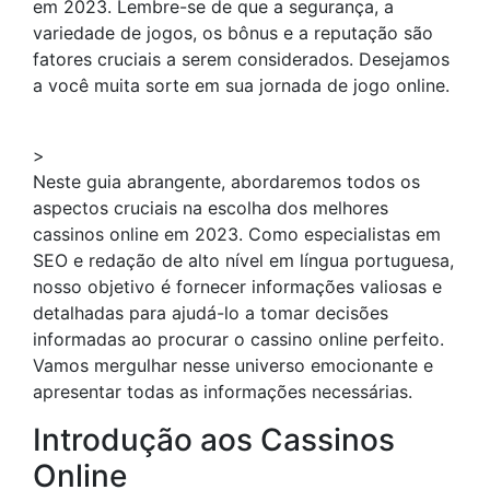
em 2023. Lembre-se de que a segurança, a
variedade de jogos, os bônus e a reputação são
fatores cruciais a serem considerados. Desejamos
a você muita sorte em sua jornada de jogo online.
>
Neste guia abrangente, abordaremos todos os
aspectos cruciais na escolha dos melhores
cassinos online em 2023. Como especialistas em
SEO e redação de alto nível em língua portuguesa,
nosso objetivo é fornecer informações valiosas e
detalhadas para ajudá-lo a tomar decisões
informadas ao procurar o cassino online perfeito.
Vamos mergulhar nesse universo emocionante e
apresentar todas as informações necessárias.
Introdução aos Cassinos
Online