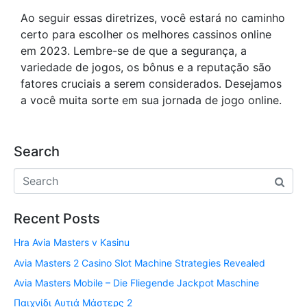
Ao seguir essas diretrizes, você estará no caminho
certo para escolher os melhores cassinos online
em 2023. Lembre-se de que a segurança, a
variedade de jogos, os bônus e a reputação são
fatores cruciais a serem considerados. Desejamos
a você muita sorte em sua jornada de jogo online.
Search
Recent Posts
Hra Avia Masters v Kasinu
Avia Masters 2 Casino Slot Machine Strategies Revealed
Avia Masters Mobile – Die Fliegende Jackpot Maschine
Παιχνίδι Αυτιά Μάστερς 2