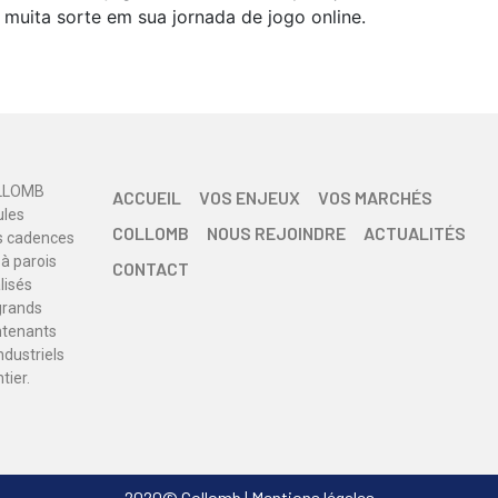
muita sorte em sua jornada de jogo online.
OLLOMB
ACCUEIL
VOS ENJEUX
VOS MARCHÉS
ules
COLLOMB
NOUS REJOINDRE
ACTUALITÉS
es cadences
à parois
CONTACT
lisés
grands
ntenants
ndustriels
tier.
2020© Collomb |
Mentions légales