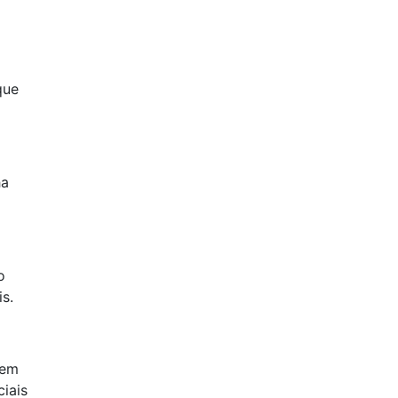
que
ha
o
s.
 em
iais