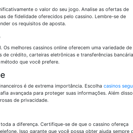
icativamente o valor do seu jogo. Analise as ofertas de
as de fidelidade oferecidos pelo cassino. Lembre-se de
nder os requisitos de aposta.
o
al. Os melhores cassinos online oferecem uma variedade de
e crédito, carteiras eletrônicas e transferências bancária
o método que você prefere.
de
inanceiros é de extrema importância. Escolha
casinos segu
rafia avançada para proteger suas informações. Além disso
orosas de privacidade.
 toda a diferença. Certifique-se de que o cassino ofereça
 telefone. Isso garante que você possa obter ajuda sempre 