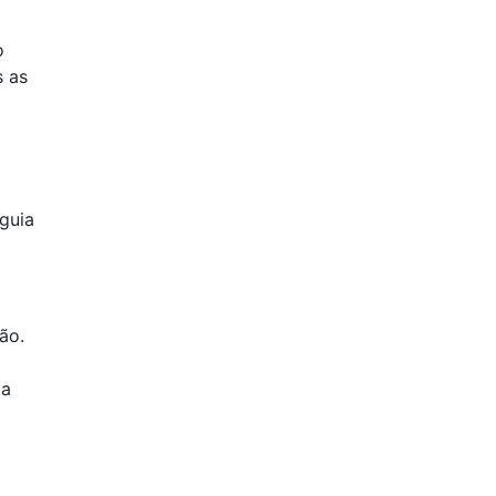
o
s as
guia
ão.
 a