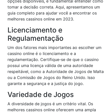
opções disponíveis, é fundamental entender como
tomar a decisão correta. Aqui, apresentamos um
guia completo para ajudar você a encontrar os
melhores cassinos online em 2023.
Licenciamento e
Regulamentação
Um dos fatores mais importantes ao escolher um
cassino online é o licenciamento e a
regulamentação. Certifique-se de que o cassino
possui uma licença válida de uma autoridade
respeitável, como a Autoridade de Jogos de Malta
ou a Comissão de Jogos do Reino Unido. Isso
garante a segurança e a justiça do jogo.
Variedade de Jogos
A diversidade de jogos é um critério vital. Os
melhores cassinos online oferecem uma ampla